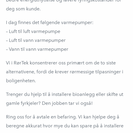
deg som kunde.
I dag finnes det følgende varmepumper:
– Luft til luft varmepumpe
– Luft til vann varmepumper
– Vann til vann varmepumper
Vi i RørTek konsentrerer oss primært om de to siste
alternativene, fordi de krever rørmessige tilpasninger i
boligenheten.
Trenger du hjelp til å installere bioanlegg eller skifte ut
gamle fyrkjeler? Den jobben tar vi også!
Ring oss for å avtale en befaring. Vi kan hjelpe deg å
beregne akkurat hvor mye du kan spare på å installere