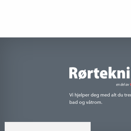
Vi hjelper deg med alt du tre
bad og våtrom.