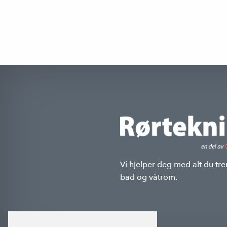
Vi hjelper deg med alt du tre
bad og våtrom.